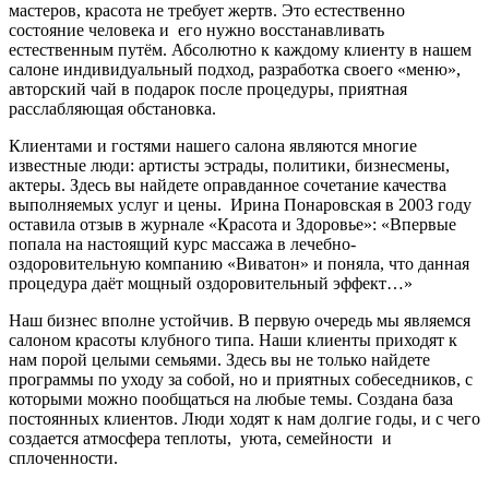
мастеров, красота не требует жертв. Это естественно
состояние человека и его нужно восстанавливать
естественным путём. Абсолютно к каждому клиенту в нашем
салоне индивидуальный подход, разработка своего «меню»,
авторский чай в подарок после процедуры, приятная
расслабляющая обстановка.
Клиентами и гостями нашего салона являются многие
известные люди: артисты эстрады, политики, бизнесмены,
актеры. Здесь вы найдете оправданное сочетание качества
выполняемых услуг и цены. Ирина Понаровская в 2003 году
оставила отзыв в журнале «Красота и Здоровье»: «Впервые
попала на настоящий курс массажа в лечебно-
оздоровительную компанию «Виватон» и поняла, что данная
процедура даёт мощный оздоровительный эффект…»
Наш бизнес вполне устойчив. В первую очередь мы являемся
салоном красоты клубного типа. Наши клиенты приходят к
нам порой целыми семьями. Здесь вы не только найдете
программы по уходу за собой, но и приятных собеседников, с
которыми можно пообщаться на любые темы. Создана база
постоянных клиентов. Люди ходят к нам долгие годы, и с чего
создается атмосфера теплоты, уюта, семейности и
сплоченности.