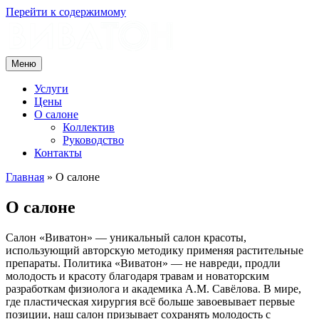
Перейти к содержимому
Меню
Услуги
Цены
О салоне
Коллектив
Руководство
Контакты
Главная
»
О салоне
О салоне
Салон «Виватон» — уникальный салон красоты,
использующий авторскую методику применяя растительные
препараты. Политика «Виватон» — не навреди, продли
молодость и красоту благодаря травам и новаторским
разработкам физиолога и академика А.М. Савёлова. В мире,
где пластическая хирургия всё больше завоевывает первые
позиции, наш салон призывает сохранять молодость с