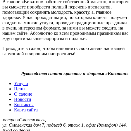
В салоне «Виватон» работает собственный магазин, в котором
вы сможете приобрести полный перечень препаратов,
помогающий сохранять молодость, красоту, а, главное,
здоровье. У нас проходят акции, по которым клиент получает
скидки на многие услуги, проходят традиционные праздники
в очень интересном формате, за ними вы можете следить на
нашем сайте. Абсолютно ко всем проводимым праздникам вас
ждут оригинальные сюрпризы и подарки.
Приходите в салон, чтобы наполнить свою жизнь настоящей
гармонией и хорошим настроением!
Руководство салона красоты и здоровья «Виватон»
Услуги
Цены
О салоне
Новости
Контакты
Карта сайта
метро «Смоленская»,
ул. Смоленская дом 7, подъезд 6, этаж 1, офис (домофон) 144.
Вход со двора.